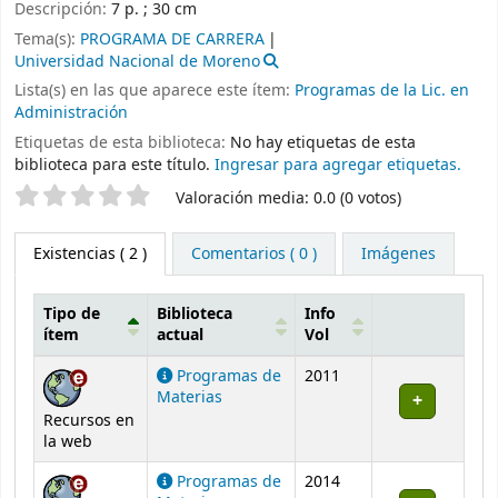
Descripción:
7 p. ; 30 cm
Tema(s):
PROGRAMA DE CARRERA
Universidad Nacional de Moreno
Lista(s) en las que aparece este ítem:
Programas de la Lic. en
Administración
Etiquetas de esta biblioteca:
No hay etiquetas de esta
biblioteca para este título.
Ingresar para agregar etiquetas.
Valoración
Valoración media: 0.0 (0 votos)
Existencias
( 2 )
Comentarios ( 0 )
Imágenes
Tipo de
Biblioteca
Info
ítem
actual
Vol
Existencias
Programas de
2011
Materias
Recursos en
la web
Programas de
2014