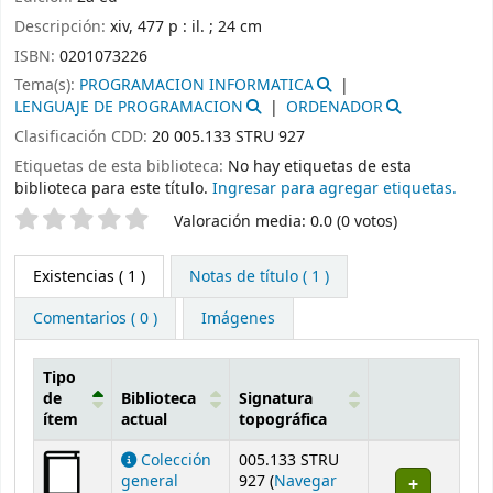
Descripción:
xiv, 477 p : il. ; 24 cm
ISBN:
0201073226
Tema(s):
PROGRAMACION INFORMATICA
LENGUAJE DE PROGRAMACION
ORDENADOR
Clasificación CDD:
20 005.133 STRU 927
Etiquetas de esta biblioteca:
No hay etiquetas de esta
biblioteca para este título.
Ingresar para agregar etiquetas.
Valoración
Valoración media: 0.0 (0 votos)
Existencias
( 1 )
Notas de título ( 1 )
Comentarios ( 0 )
Imágenes
Tipo
de
Biblioteca
Signatura
ítem
actual
topográfica
Existencias
Colección
005.133 STRU
general
927 (
Navegar