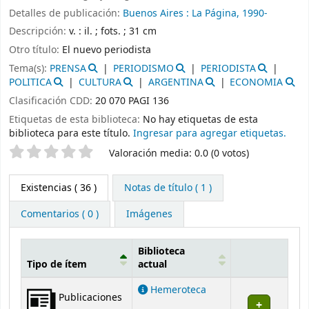
Detalles de publicación:
Buenos Aires :
La Página,
1990-
Descripción:
v. : il. ; fots. ; 31 cm
Otro título:
El nuevo periodista
Tema(s):
PRENSA
PERIODISMO
PERIODISTA
POLITICA
CULTURA
ARGENTINA
ECONOMIA
Clasificación CDD:
20 070 PAGI 136
Etiquetas de esta biblioteca:
No hay etiquetas de esta
biblioteca para este título.
Ingresar para agregar etiquetas.
Valoración
Valoración media: 0.0 (0 votos)
Existencias
( 36 )
Notas de título ( 1 )
Comentarios ( 0 )
Imágenes
Biblioteca
Tipo de ítem
actual
Existencias
Hemeroteca
Publicaciones