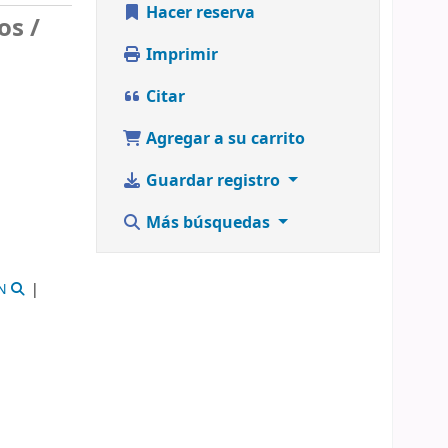
Hacer reserva
os /
Imprimir
Citar
Agregar a su carrito
Guardar registro
Más búsquedas
N