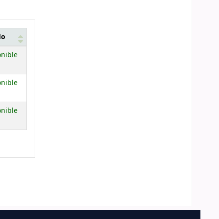
do
nible
nible
nible