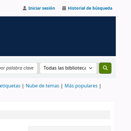
Iniciar sesión
Historial de búsqueda
Buscar el catálogo en:
etiquetas
Nube de temas
Más populares