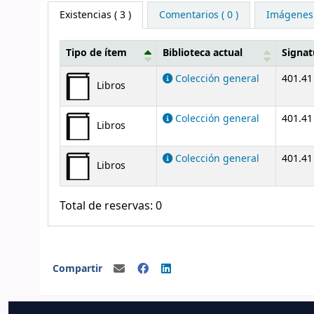
Existencias
( 3 )
Comentarios ( 0 )
Imágenes
Tipo de ítem
Biblioteca actual
Signat
Existencias
Colección general
401.41
Libros
Colección general
401.41
Libros
Colección general
401.41
Libros
Total de reservas: 0
Compartir