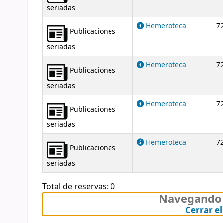
seriadas
Hemeroteca
72
Publicaciones
seriadas
Hemeroteca
72
Publicaciones
seriadas
Hemeroteca
72
Publicaciones
seriadas
Hemeroteca
72
Publicaciones
seriadas
Total de reservas: 0
Navegando 
Cerrar e