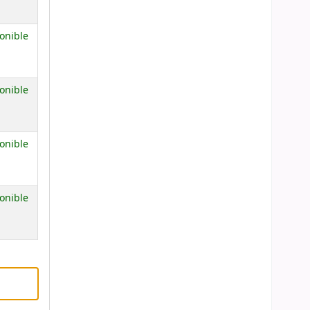
onible
onible
onible
onible
anterías)