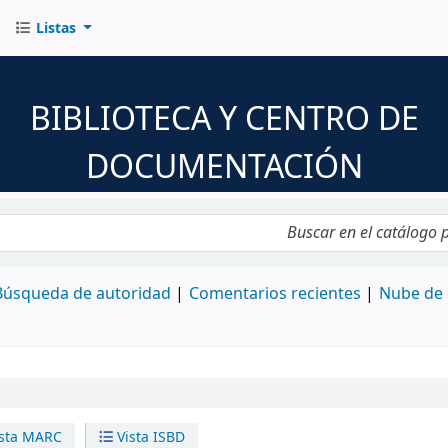
Listas
BIBLIOTECA Y CENTRO DE
DOCUMENTACIÓN
logo por palabra clave
Búsqueda de autoridad
Comentarios recientes
Nube de 
sta MARC
Vista ISBD