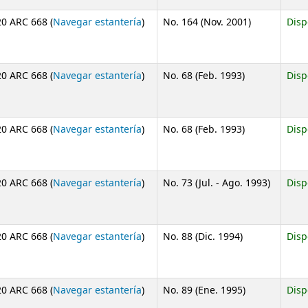
(Abre debajo)
0 ARC 668 (
Navegar estantería
)
No. 164 (Nov. 2001)
Disp
(Abre debajo)
0 ARC 668 (
Navegar estantería
)
No. 68 (Feb. 1993)
Disp
(Abre debajo)
0 ARC 668 (
Navegar estantería
)
No. 68 (Feb. 1993)
Disp
(Abre debajo)
0 ARC 668 (
Navegar estantería
)
No. 73 (Jul. - Ago. 1993)
Disp
(Abre debajo)
0 ARC 668 (
Navegar estantería
)
No. 88 (Dic. 1994)
Disp
(Abre debajo)
0 ARC 668 (
Navegar estantería
)
No. 89 (Ene. 1995)
Disp