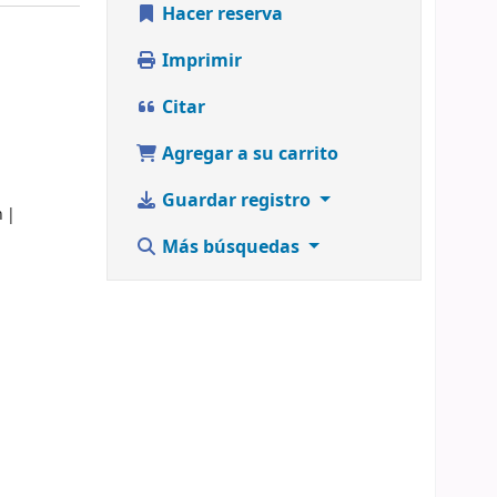
Hacer reserva
Imprimir
Citar
Agregar a su carrito
Guardar registro
n
Más búsquedas