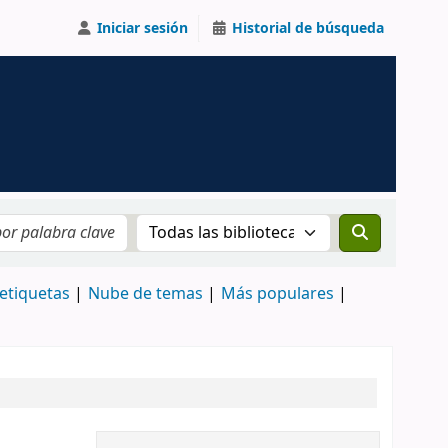
Iniciar sesión
Historial de búsqueda
Buscar el catálogo en:
etiquetas
Nube de temas
Más populares