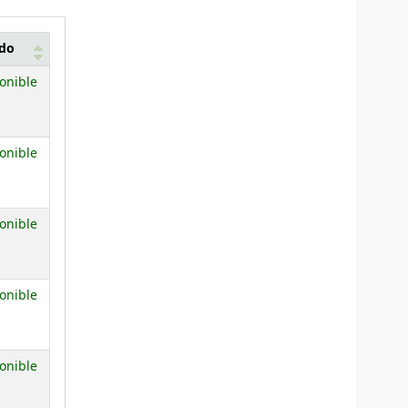
ado
onible
onible
onible
onible
onible