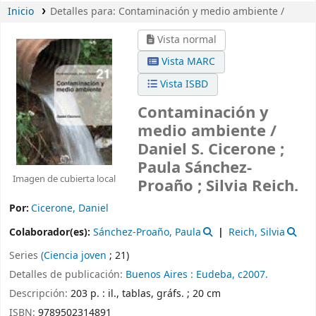
Inicio
Detalles para:
Contaminación y medio ambiente /
Vista normal
Vista MARC
Vista ISBD
Contaminación y
medio ambiente /
Daniel S. Cicerone ;
Paula Sánchez-
Imagen de cubierta local
Proaño ; Silvia Reich.
Por:
Cicerone, Daniel
Colaborador(es):
Sánchez-Proaño, Paula
Reich, Silvia
Series
(Ciencia joven
; 21)
Detalles de publicación:
Buenos Aires :
Eudeba,
c2007.
Descripción:
203 p. : il., tablas, gráfs. ; 20 cm
ISBN:
9789502314891