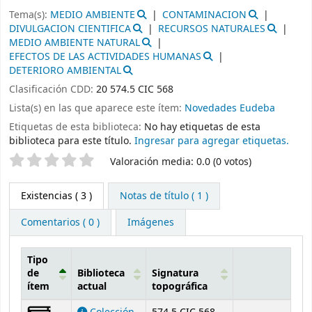
Tema(s):
MEDIO AMBIENTE
CONTAMINACION
DIVULGACION CIENTIFICA
RECURSOS NATURALES
MEDIO AMBIENTE NATURAL
EFECTOS DE LAS ACTIVIDADES HUMANAS
DETERIORO AMBIENTAL
Clasificación CDD:
20 574.5 CIC 568
Lista(s) en las que aparece este ítem:
Novedades Eudeba
Etiquetas de esta biblioteca:
No hay etiquetas de esta
biblioteca para este título.
Ingresar para agregar etiquetas.
Valoración
Valoración media: 0.0 (0 votos)
Existencias
( 3 )
Notas de título ( 1 )
Comentarios ( 0 )
Imágenes
Tipo
de
Biblioteca
Signatura
ítem
actual
topográfica
Existencias