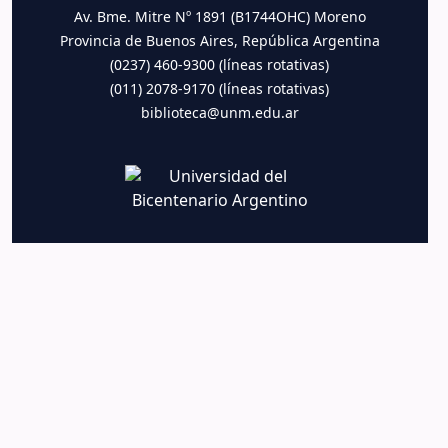
Av. Bme. Mitre Nº 1891 (B1744OHC) Moreno
Provincia de Buenos Aires, República Argentina
(0237) 460-9300 (líneas rotativas)
(011) 2078-9170 (líneas rotativas)
biblioteca@unm.edu.ar