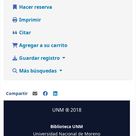
Hacer reserva
Imprimir
Citar
Agregar a su carrito
Guardar registro
Más búsquedas
Compartir
UNM ® 2018
Biblioteca UNM
Universidad Nacional de Moreno