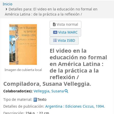
Inicio
Detalles para:
El video en la educación no formal en
América Latina :
de la práctica a la reflexión /
Vista normal
Vista MARC
Vista ISBD
El video en la
educación no formal
en América Latina :
de la práctica a la
Imagen de cubierta local
reflexión /
Compiladora, Susana Velleggia.
Colaborador(es):
Velleggia, Susana
Tipo de material:
Texto
Detalles de publicación:
Argentina :
Ediciones Ciccus,
1994.
Descripción:
234 p. ; 22 cm