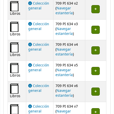
Colección
709 PI 634 v2
general
(
Navegar
(Abre debajo)
estantería
)
Libros
Colección
709 PI 634 v3
general
(
Navegar
(Abre debajo)
estantería
)
Libros
Colección
709 PI 634 v4
general
(
Navegar
(Abre debajo)
estantería
)
Libros
Colección
709 PI 634 v5
general
(
Navegar
(Abre debajo)
estantería
)
Libros
Colección
709 PI 634 v6
general
(
Navegar
(Abre debajo)
estantería
)
Libros
Colección
709 PI 634 v7
general
(
Navegar