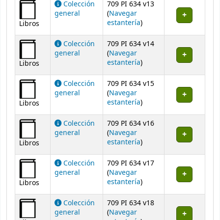
Colección
709 PI 634 v13
general
(
Navegar
(Abre debajo)
estantería
)
Libros
Colección
709 PI 634 v14
general
(
Navegar
(Abre debajo)
estantería
)
Libros
Colección
709 PI 634 v15
general
(
Navegar
(Abre debajo)
estantería
)
Libros
Colección
709 PI 634 v16
general
(
Navegar
(Abre debajo)
estantería
)
Libros
Colección
709 PI 634 v17
general
(
Navegar
(Abre debajo)
estantería
)
Libros
Colección
709 PI 634 v18
general
(
Navegar