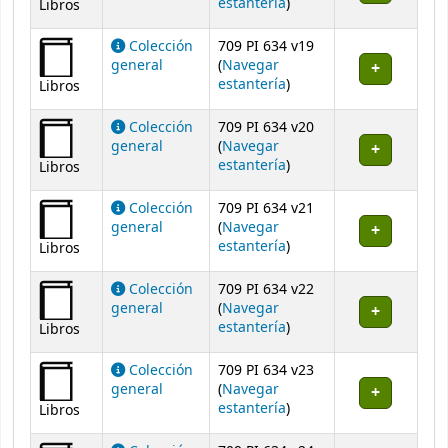
(Abre debajo)
estantería
)
Libros
Colección
709 PI 634 v19
general
(
Navegar
(Abre debajo)
estantería
)
Libros
Colección
709 PI 634 v20
general
(
Navegar
(Abre debajo)
estantería
)
Libros
Colección
709 PI 634 v21
general
(
Navegar
(Abre debajo)
estantería
)
Libros
Colección
709 PI 634 v22
general
(
Navegar
(Abre debajo)
estantería
)
Libros
Colección
709 PI 634 v23
general
(
Navegar
(Abre debajo)
estantería
)
Libros