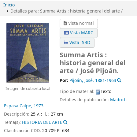
Inicio
Detalles para:
Summa Artis :
historia general del arte /
Vista normal
Vista MARC
Vista ISBD
Summa Artis :
historia general del
arte /
José Pijoán.
Por:
Pijoán, José
, 1881-1963
Imagen de cubierta local
Tipo de material:
Texto
Detalles de publicación:
Madrid :
Espasa Calpe,
1973.
Descripción:
25 v. : il. ; 27 cm
Tema(s):
HISTORIA DEL ARTE
Clasificación CDD:
20 709 PI 634