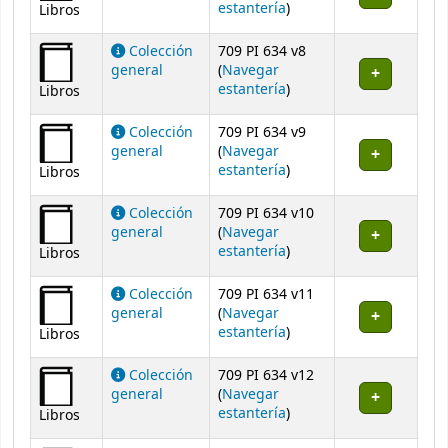
(Abre debajo)
estantería
)
Libros
Colección
709 PI 634 v8
general
(
Navegar
(Abre debajo)
estantería
)
Libros
Colección
709 PI 634 v9
general
(
Navegar
(Abre debajo)
estantería
)
Libros
Colección
709 PI 634 v10
general
(
Navegar
(Abre debajo)
estantería
)
Libros
Colección
709 PI 634 v11
general
(
Navegar
(Abre debajo)
estantería
)
Libros
Colección
709 PI 634 v12
general
(
Navegar
(Abre debajo)
estantería
)
Libros